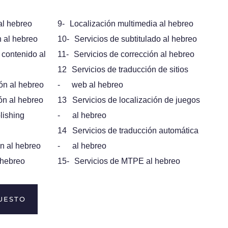
al hebreo
9-
Localización multimedia al hebreo
n al hebreo
10-
Servicios de subtitulado al hebreo
 contenido al
11-
Servicios de corrección al hebreo
12
Servicios de traducción de sitios
ión al hebreo
-
web al hebreo
ón al hebreo
13
Servicios de localización de juegos
lishing
-
al hebreo
14
Servicios de traducción automática
ón al hebreo
-
al hebreo
 hebreo
15-
Servicios de MTPE al hebreo
PUESTO