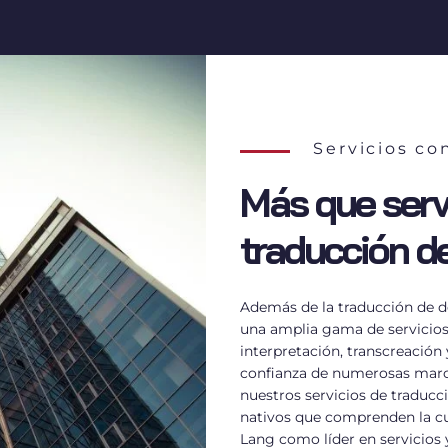
Servicios co
Más que serv
traducción d
Además de la traducción de 
una amplia gama de servicios 
interpretación, transcreaci
confianza de numerosas marca
nuestros servicios de traducc
nativos que comprenden la cul
Lang como líder en servicios 