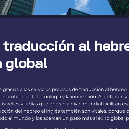
 traducción al hebr
 global
e gracias a los servicios precisos de traducción al hebreo
el ámbito de la tecnología y la innovación. Al obtener se
israelíes y judías que operan a nivel mundial facilitan 
raducción del hebreo al inglés también son vitales, porq
todo el mundo y los acercan un paso más al éxito global 