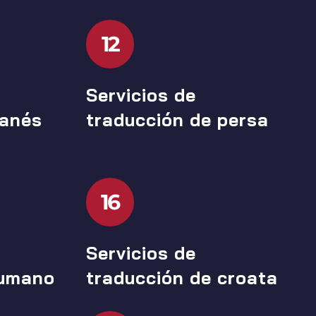
12
Servicios de
danés
traducción de persa
16
Servicios de
rumano
traducción de croata