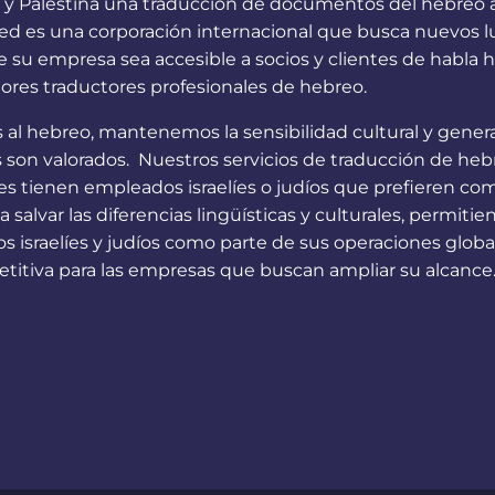
y Palestina una traducción de documentos del hebreo al 
usted es una corporación internacional que busca nuevos
e su empresa sea accesible a socios y clientes de habla 
ores traductores profesionales de hebreo.
s al hebreo, mantenemos la sensibilidad cultural y gene
s son valorados. Nuestros servicios de traducción de heb
es tienen empleados israelíes o judíos que prefieren co
salvar las diferencias lingüísticas y culturales, permiti
israelíes y judíos como parte de sus operaciones globales
itiva para las empresas que buscan ampliar su alcance