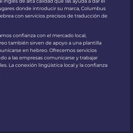
inglés de alta calidad que las ayuda a dar el
 lugares donde introducir su marca, Columbus
hebrea con servicios precisos de traducción de
ramos confianza con el mercado local,
reo también sirven de apoyo a una plantilla
municarse en hebreo. Ofrecemos servicios
endo a las empresas comunicarse y trabajar
. La conexión lingüística local y la confianza
.