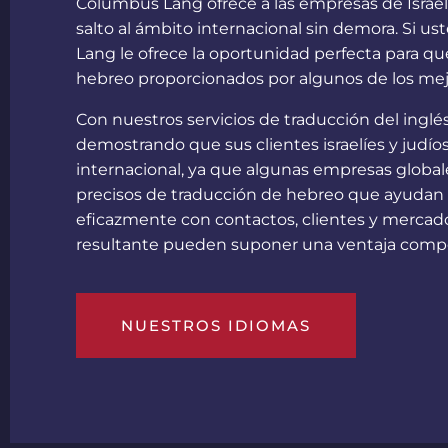
Columbus Lang ofrece a las empresas de Israel 
salto al ámbito internacional sin demora. Si 
Lang le ofrece la oportunidad perfecta para qu
hebreo proporcionados por algunos de los mej
Con nuestros servicios de traducción del inglé
demostrando que sus clientes israelíes y judío
internacional, ya que algunas empresas global
precisos de traducción de hebreo que ayudan a 
eficazmente con contactos, clientes y mercados 
resultante pueden suponer una ventaja compet
NUESTROS IDIOMAS