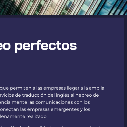
eo perfectos
, que permiten a las empresas llegar a la amplia
rvicios de traducción del inglés al hebreo de
esencialmente las comunicaciones con los
ue conectan las empresas emergentes y los
plenamente realizado.