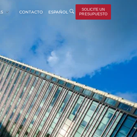
SOLICITE UN
AS
CONTACTO
ESPAÑOL
PRESUPUESTO