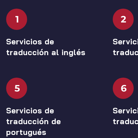
1
2
Servicios de
Servic
traducción al inglés
tradu
5
6
Servicios de
Servic
traducción de
traduc
portugués