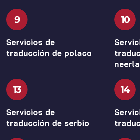
9
10
Servicios de
Servic
traducción de polaco
traduc
neerl
13
14
Servicios de
Servic
traducción de serbio
tradu