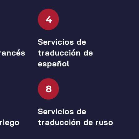
4
Servicios de
rancés
traducción de
español
8
Servicios de
riego
traducción de ruso