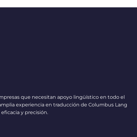
mpresas que necesitan apoyo lingüístico en todo el
 amplia experiencia en traducción de Columbus Lang
ficacia y precisión.