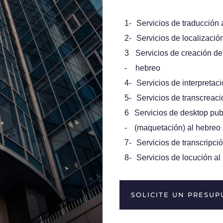
1-
Servicios de traducción 
2-
Servicios de localizació
3
Servicios de creación de
-
hebreo
4-
Servicios de interpretac
5-
Servicios de transcreaci
6
Servicios de desktop pub
-
(maquetación) al hebreo
7-
Servicios de transcripci
8-
Servicios de locución al
SOLICITE UN PRESU