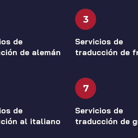
3
ios de
Servicios de
cción de alemán
traducción de f
7
ios de
Servicios de
ción al italiano
traducción de g