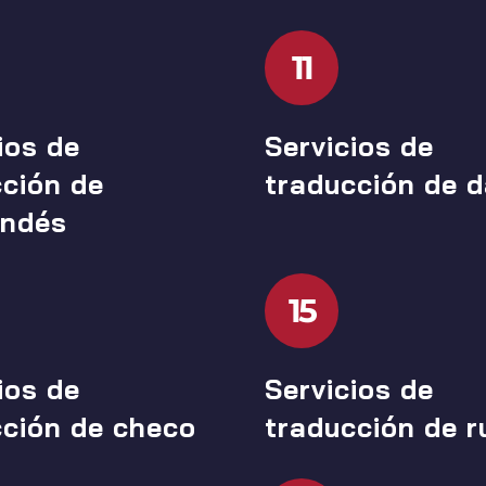
11
ios de
Servicios de
ción de
traducción de 
andés
15
ios de
Servicios de
cción de checo
traducción de 