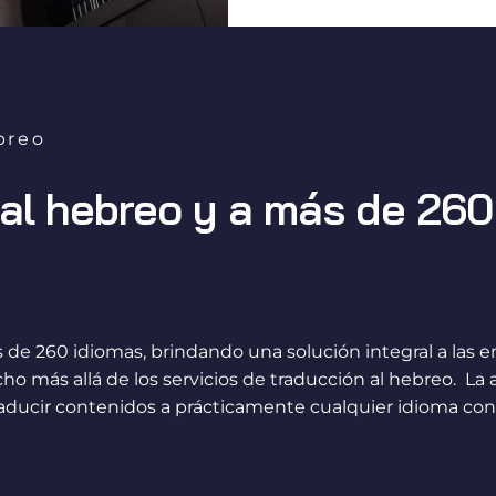
breo
 al hebreo y a más de 260
de 260 idiomas, brindando una solución integral a las e
 más allá de los servicios de traducción al hebreo. La
raducir contenidos a prácticamente cualquier idioma con e