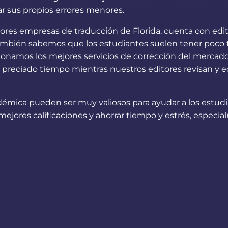
sar sus propios errores menores.
res empresas de traducción de Florida, cuenta con edito
mbién sabemos que los estudiantes suelen tener poco tie
orcionamos los mejores servicios de corrección del merc
 preciado tiempo mientras nuestros editores revisan y e
adémica pueden ser muy valiosos para ayudar a los estudi
 mejores calificaciones y ahorrar tiempo y estrés, especi