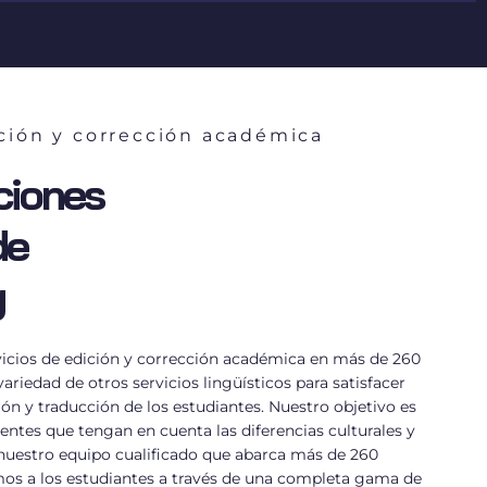
ición y corrección académica
ciones
de
g
icios de edición y corrección académica en más de 260
riedad de otros servicios lingüísticos para satisfacer
ón y traducción de los estudiantes. Nuestro objetivo es
entes que tengan en cuenta las diferencias culturales y
a nuestro equipo cualificado que abarca más de 260
os a los estudiantes a través de una completa gama de