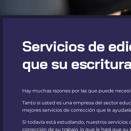
Servicios de ed
que su escritur
Hay muchas razones por las que puede necesit
Tanto si usted es una empresa del sector educ
mejores servicios de corrección que le ayudará
Si todavía está estudiando, nuestros servicios 
corrección de su trabajo, lo que le hará que su 