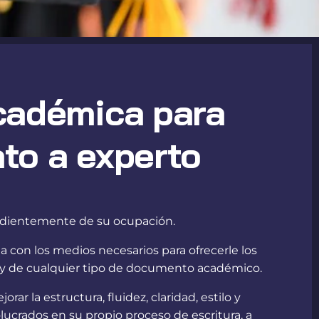
académica para
ato a experto
endientemente de su ocupación.
 con los medios necesarios para ofrecerle los
ón y de cualquier tipo de documento académico.
r la estructura, fluidez, claridad, estilo y
volucrados en su propio proceso de escritura, a