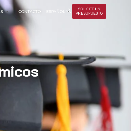
SOLICITE UN
AS
CONTACTO
ESPAÑOL
PRESUPUESTO
émicos