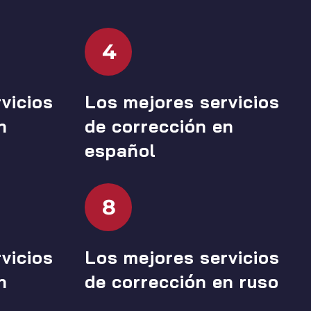
4
vicios
Los mejores servicios
n
de corrección en
español
8
vicios
Los mejores servicios
n
de corrección en ruso