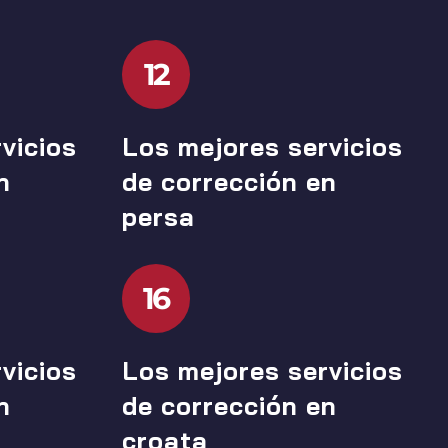
12
vicios
Los mejores servicios
n
de corrección en
persa
16
vicios
Los mejores servicios
n
de corrección en
croata