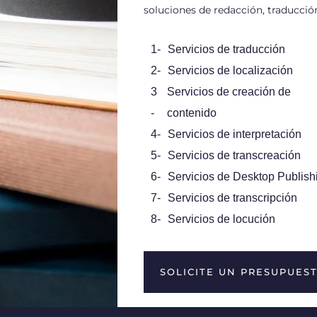
soluciones de redacción, traducción
1-
Servicios de traducción
2-
Servicios de localización
3
Servicios de creación de
-
contenido
4-
Servicios de interpretación
5-
Servicios de transcreación
6-
Servicios de Desktop Publish
7-
Servicios de transcripción
8-
Servicios de locución
SOLICITE UN PRESUPUES