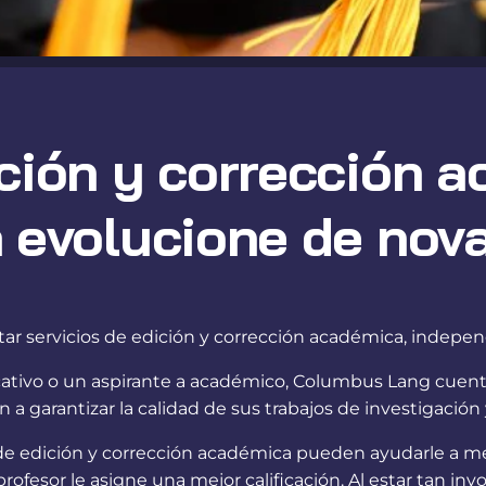
ición y corrección 
a evolucione de nov
ar servicios de edición y corrección académica, indep
ativo o un aspirante a académico, Columbus Lang cuenta
n a garantizar la calidad de sus trabajos de investigaci
de edición y corrección académica pueden ayudarle a mejora
profesor le asigne una mejor calificación. Al estar tan in