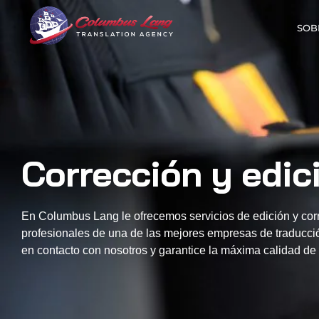
SOB
Columbus Lang
Servicios de traducción|
Corrección y edic
En Columbus Lang le ofrecemos servicios de edición y cor
profesionales de una de las mejores empresas de traducció
en contacto con nosotros y garantice la máxima calidad d