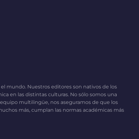
el mundo. Nuestros editores son nativos de los
ca en las distintas culturas. No sólo somos una
ro equipo multilingüe, nos aseguramos de que los
so y muchos más, cumplan las normas académicas más