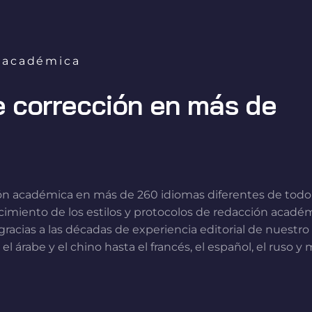
n académica
e corrección en más de
ión académica en más de 260 idiomas diferentes de todo 
imiento de los estilos y protocolos de redacción académi
gracias a las décadas de experiencia editorial de nuest
 el árabe y el chino hasta el francés, el español, el ru